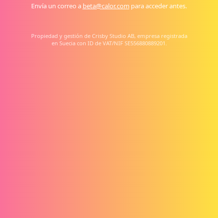
Envía un correo a
beta@calor.com
para acceder antes.
Propiedad y gestión de Crisby Studio AB, empresa registrada
en Suecia con ID de VAT/NIF SE556880889201.